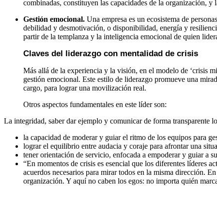
combinadas, constituyen las capacidades de la organización, y la
Gestión emocional.
Una empresa es un ecosistema de personas, 
debilidad y desmotivación, o disponibilidad, energía y resilien
partir de la templanza y la inteligencia emocional de quien lider
Claves del liderazgo con mentalidad de crisis
Más allá de la experiencia y la visión, en el modelo de ‘crisis m
gestión emocional. Este estilo de liderazgo promueve una mirada
cargo, para lograr una movilización real.
Otros aspectos fundamentales en este líder son:
La integridad, saber dar ejemplo y comunicar de forma transparente los
la capacidad de moderar y guiar el ritmo de los equipos para ges
lograr el equilibrio entre audacia y coraje para afrontar una s
tener orientación de servicio, enfocada a empoderar y guiar a su
“En momentos de crisis es esencial que los diferentes líderes a
acuerdos necesarios para mirar todos en la misma dirección. En 
organización. Y aquí no caben los egos: no importa quién marca e