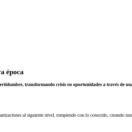
ra época
certidumbre, transformando crisis en oportunidades a través de una
organizaciones al siguiente nivel, rompiendo con lo conocido, creando nu