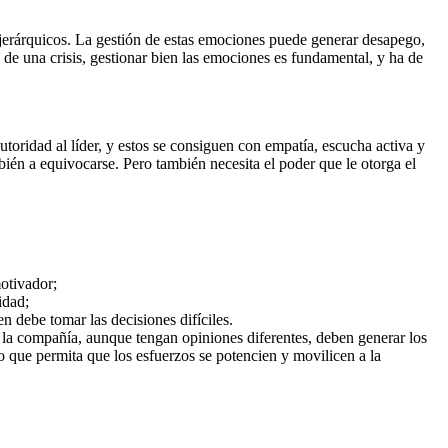
 jerárquicos. La gestión de estas emociones puede generar desapego,
de una crisis, gestionar bien las emociones es fundamental, y ha de
autoridad al líder, y estos se consiguen con empatía, escucha activa y
bién a equivocarse. Pero también necesita el poder que le otorga el
motivador;
idad;
n debe tomar las decisiones difíciles.
a la compañía, aunque tengan opiniones diferentes, deben generar los
o que permita que los esfuerzos se potencien y movilicen a la