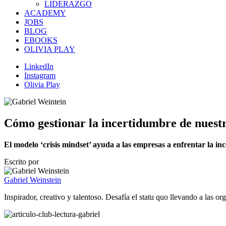
LIDERAZGO
ACADEMY
JOBS
BLOG
EBOOKS
OLIVIA PLAY
LinkedIn
Instagram
Olivia Play
Cómo gestionar la incertidumbre de nuest
El modelo ‘crisis mindset’ ayuda a las empresas a enfrentar la in
Escrito por
Gabriel Weinstein
Inspirador, creativo y talentoso. Desafía el statu quo llevando a las 