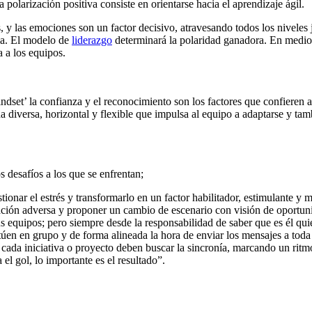
 polarización positiva consiste en orientarse hacia el aprendizaje ágil.
y las emociones son un factor decisivo, atravesando todos los niveles
cia. El modelo de
liderazgo
determinará la polaridad ganadora. En medio 
a a los equipos.
indset’ la confianza y el reconocimiento son los factores que confieren 
 diversa, horizontal y flexible que impulsa al equipo a adaptarse y tam
 desafíos a los que se enfrentan;
tionar el estrés y transformarlo en un factor habilitador, estimulante y 
ituación adversa y proponer un cambio de escenario con visión de oportun
s equipos; pero siempre desde la responsabilidad de saber que es él quie
ctúen en grupo y de forma alineada la hora de enviar los mensajes a tod
cada iniciativa o proyecto deben buscar la sincronía, marcando un ritm
l gol, lo importante es el resultado”.