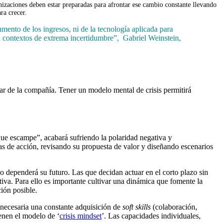
ganizaciones deben estar preparadas para afrontar ese cambio constante llevando
ra crecer.
mento de los ingresos, ni de la tecnología aplicada para
n contextos de extrema incertidumbre”, Gabriel Weinstein,
r de la compañía. Tener un modelo mental de crisis permitirá
que escampe”, acabará sufriendo la polaridad negativa y
as de acción, revisando su propuesta de valor y diseñando escenarios
o dependerá su futuro. Las que decidan actuar en el corto plazo sin
itiva. Para ello es importante cultivar una dinámica que fomente la
ción posible.
 necesaria una constante adquisición de
soft skills
(colaboración,
ienen el modelo de ‘
crisis mindset
’. Las capacidades individuales,