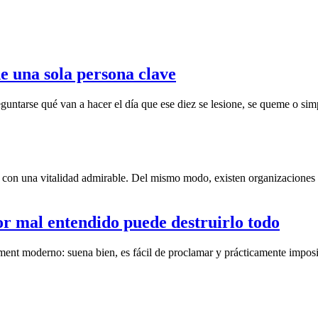
e una sola persona clave
untarse qué van a hacer el día que ese diez se lesione, se queme o sim
con una vitalidad admirable. Del mismo modo, existen organizaciones r
r mal entendido puede destruirlo todo
ent moderno: suena bien, es fácil de proclamar y prácticamente imposib