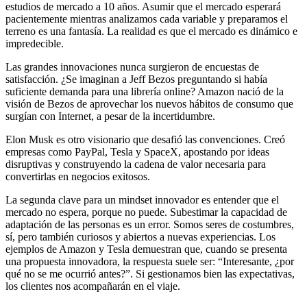
estudios de mercado a 10 años. Asumir que el mercado esperará
pacientemente mientras analizamos cada variable y preparamos el
terreno es una fantasía. La realidad es que el mercado es dinámico e
impredecible.
Las grandes innovaciones nunca surgieron de encuestas de
satisfacción. ¿Se imaginan a Jeff Bezos preguntando si había
suficiente demanda para una librería online? Amazon nació de la
visión de Bezos de aprovechar los nuevos hábitos de consumo que
surgían con Internet, a pesar de la incertidumbre.
Elon Musk es otro visionario que desafió las convenciones. Creó
empresas como PayPal, Tesla y SpaceX, apostando por ideas
disruptivas y construyendo la cadena de valor necesaria para
convertirlas en negocios exitosos.
La segunda clave para un mindset innovador es entender que el
mercado no espera, porque no puede. Subestimar la capacidad de
adaptación de las personas es un error. Somos seres de costumbres,
sí, pero también curiosos y abiertos a nuevas experiencias. Los
ejemplos de Amazon y Tesla demuestran que, cuando se presenta
una propuesta innovadora, la respuesta suele ser: “Interesante, ¿por
qué no se me ocurrió antes?”. Si gestionamos bien las expectativas,
los clientes nos acompañarán en el viaje.