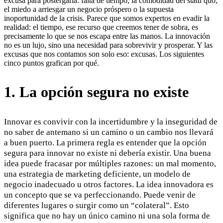
excusa para postergarla: falta de tiempo, la comodidad del statu quo,
el miedo a arriesgar un negocio próspero o la supuesta
inoportunidad de la crisis. Parece que somos expertos en evadir la
realidad: el tiempo, ese recurso que creemos tener de sobra, es
precisamente lo que se nos escapa entre las manos. La innovación
no es un lujo, sino una necesidad para sobrevivir y prosperar. Y las
excusas que nos contamos son solo eso: excusas. Los siguientes
cinco puntos grafican por qué.
1. La opción segura no existe
Innovar es convivir con la incertidumbre y la inseguridad de
no saber de antemano si un camino o un cambio nos llevará
a buen puerto. La primera regla es entender que la opción
segura para innovar no existe ni debería existir. Una buena
idea puede fracasar por múltiples razones: un mal momento,
una estrategia de marketing deficiente, un modelo de
negocio inadecuado u otros factores. La idea innovadora es
un concepto que se va perfeccionando. Puede venir de
diferentes lugares o surgir como un “colateral”. Esto
significa que no hay un único camino ni una sola forma de