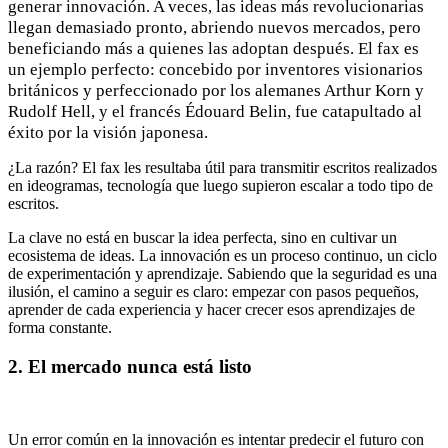
generar innovación. A veces, las ideas más revolucionarias
llegan demasiado pronto, abriendo nuevos mercados, pero
beneficiando más a quienes las adoptan después. El fax es
un ejemplo perfecto: concebido por inventores visionarios
británicos y perfeccionado por los alemanes Arthur Korn y
Rudolf Hell, y el francés Édouard Belin, fue catapultado al
éxito por la visión japonesa.
¿La razón? El fax les resultaba útil para transmitir escritos realizados
en ideogramas, tecnología que luego supieron escalar a todo tipo de
escritos.
La clave no está en buscar la idea perfecta, sino en cultivar un
ecosistema de ideas. La innovación es un proceso continuo, un ciclo
de experimentación y aprendizaje. Sabiendo que la seguridad es una
ilusión, el camino a seguir es claro: empezar con pasos pequeños,
aprender de cada experiencia y hacer crecer esos aprendizajes de
forma constante.
2. El mercado nunca está listo
Un error común en la innovación es intentar predecir el futuro con