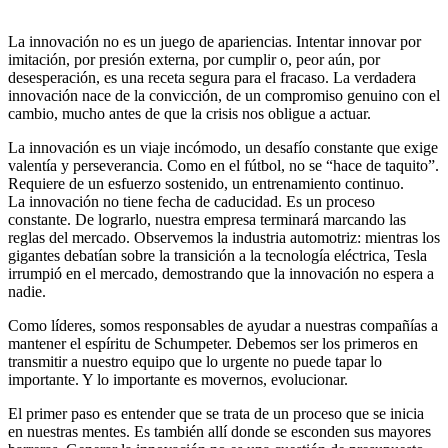
La innovación no es un juego de apariencias. Intentar innovar por
imitación, por presión externa, por cumplir o, peor aún, por
desesperación, es una receta segura para el fracaso. La verdadera
innovación nace de la convicción, de un compromiso genuino con el
cambio, mucho antes de que la crisis nos obligue a actuar.
La innovación es un viaje incómodo, un desafío constante que exige
valentía y perseverancia. Como en el fútbol, no se “hace de taquito”.
Requiere de un esfuerzo sostenido, un entrenamiento continuo.
La innovación no tiene fecha de caducidad. Es un proceso
constante. De lograrlo, nuestra empresa terminará marcando las
reglas del mercado. Observemos la industria automotriz: mientras los
gigantes debatían sobre la transición a la tecnología eléctrica, Tesla
irrumpió en el mercado, demostrando que la innovación no espera a
nadie.
Como líderes, somos responsables de ayudar a nuestras compañías a
mantener el espíritu de Schumpeter. Debemos ser los primeros en
transmitir a nuestro equipo que lo urgente no puede tapar lo
importante. Y lo importante es movernos, evolucionar.
El primer paso es entender que se trata de un proceso que se inicia
en nuestras mentes. Es también allí donde se esconden sus mayores