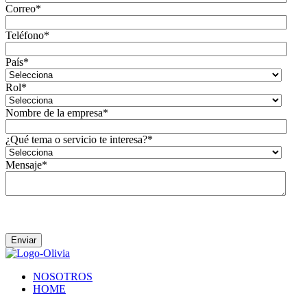
Correo
*
Teléfono
*
País
*
Rol
*
Nombre de la empresa
*
¿Qué tema o servicio te interesa?
*
Mensaje
*
Acepto que Olivia se ponga en contacto conmigo.
NOSOTROS
HOME