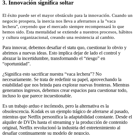
3. Innovación significa soltar
El éxito puede ser el mayor obstáculo para la innovación. Cuando un
negocio prospera, la inercia nos lleva a aferrarnos a la "vaca
lechera", creyendo que el mercado siempre recompensará lo que
hemos sido. Esta mentalidad se extiende a nuestros procesos, hábitos
y cultura organizacional, creando una resistencia al cambio.
Para innovar, debemos desafiar el statu quo, cuestionar lo obvio y
abrirnos a nuevas ideas. Esto implica dejar de lado el control y
abrazar la incertidumbre, transformando el “riesgo” en
“oportunidad”.
¿Significa esto sacrificar nuestra “vaca lechera”? No
necesariamente. Se trata de redefinir su papel, aprovechando la
estabilidad que nos brinda para explorar nuevas fronteras. Mientras
generamos ingresos, debemos crear espacios para cuestionar todo,
incluso lo que parece incuestionable.
Es un trabajo arduo e incómodo, pero la alternativa es la
obsolescencia. Kodak es un ejemplo trágico de aferrarse al pasado,
mientras que Netflix personifica la adaptabilidad constante. Desde el
alquiler de DVDs hasta el streaming y la producción de contenido
original, Netflix revolucionó la industria del entretenimiento al
desafiar continuamente su modelo de negocio.