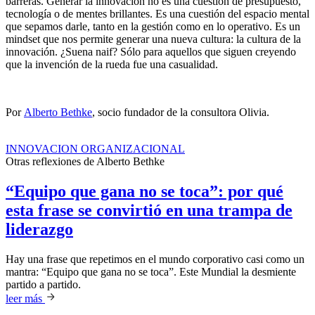
barreras. Generar la innovación no es una cuestión de presupuesto,
tecnología o de mentes brillantes. Es una cuestión del espacio mental
que sepamos darle, tanto en la gestión como en lo operativo. Es un
mindset que nos permite generar una nueva cultura: la cultura de la
innovación. ¿Suena naif? Sólo para aquellos que siguen creyendo
que la invención de la rueda fue una casualidad.
Por
Alberto Bethke
,
socio fundador de la consultora Olivia.
INNOVACION ORGANIZACIONAL
Otras reflexiones de
Alberto Bethke
“Equipo que gana no se toca”: por qué
esta frase se convirtió en una trampa de
liderazgo
Hay una frase que repetimos en el mundo corporativo casi como un
mantra: “Equipo que gana no se toca”. Este Mundial la desmiente
partido a partido.
leer más