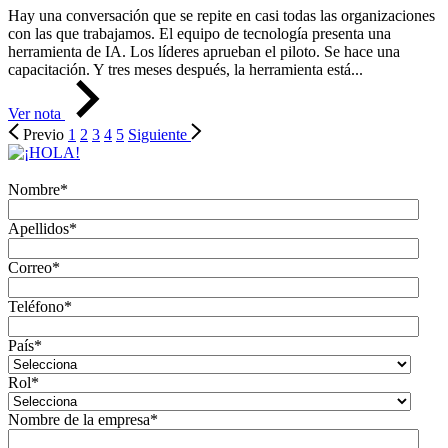
Hay una conversación que se repite en casi todas las organizaciones
con las que trabajamos. El equipo de tecnología presenta una
herramienta de IA. Los líderes aprueban el piloto. Se hace una
capacitación. Y tres meses después, la herramienta está...
Ver nota
Previo
1
2
3
4
5
Siguiente
Nombre
*
Apellidos
*
Correo
*
Teléfono
*
País
*
Rol
*
Nombre de la empresa
*