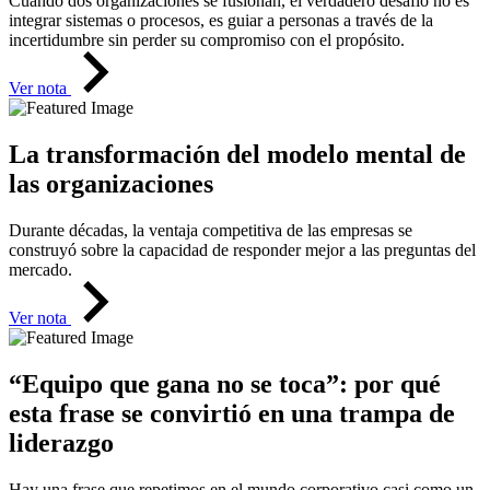
Cuando dos organizaciones se fusionan, el verdadero desafío no es
integrar sistemas o procesos, es guiar a personas a través de la
incertidumbre sin perder su compromiso con el propósito.
Ver nota
La transformación del modelo mental de
las organizaciones
Durante décadas, la ventaja competitiva de las empresas se
construyó sobre la capacidad de responder mejor a las preguntas del
mercado.
Ver nota
“Equipo que gana no se toca”: por qué
esta frase se convirtió en una trampa de
liderazgo
Hay una frase que repetimos en el mundo corporativo casi como un