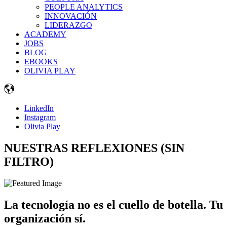
PEOPLE ANALYTICS
INNOVACIÓN
LIDERAZGO
ACADEMY
JOBS
BLOG
EBOOKS
OLIVIA PLAY
LinkedIn
Instagram
Olivia Play
NUESTRAS REFLEXIONES
(SIN
FILTRO)
La tecnología no es el cuello de botella. Tu
organización sí.