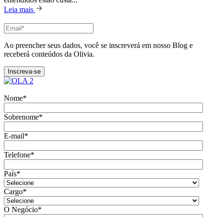
Leia mais
Ao preencher seus dados, você se inscreverá em nosso Blog e
receberá conteúdos da Olivia.
Nome
*
Sobrenome
*
E-mail
*
Telefone
*
País
*
Cargo
*
O Negócio
*