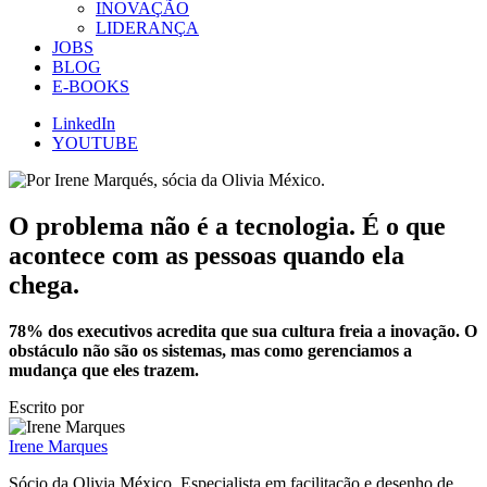
INOVAÇÃO
LIDERANÇA
JOBS
BLOG
E-BOOKS
LinkedIn
YOUTUBE
O problema não é a tecnologia. É o que
acontece com as pessoas quando ela
chega.
78% dos executivos acredita que sua cultura freia a inovação. O
obstáculo não são os sistemas, mas como gerenciamos a
mudança que eles trazem.
Escrito por
Irene Marques
Sócio da Olivia México. Especialista em facilitação e desenho de