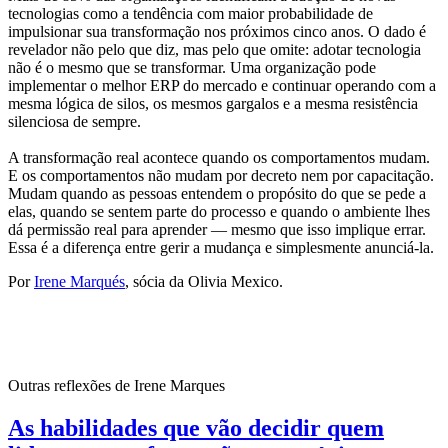
tecnologias como a tendência com maior probabilidade de
impulsionar sua transformação nos próximos cinco anos. O dado é
revelador não pelo que diz, mas pelo que omite: adotar tecnologia
não é o mesmo que se transformar. Uma organização pode
implementar o melhor ERP do mercado e continuar operando com a
mesma lógica de silos, os mesmos gargalos e a mesma resistência
silenciosa de sempre.
A transformação real acontece quando os comportamentos mudam.
E os comportamentos não mudam por decreto nem por capacitação.
Mudam quando as pessoas entendem o propósito do que se pede a
elas, quando se sentem parte do processo e quando o ambiente lhes
dá permissão real para aprender — mesmo que isso implique errar.
Essa é a diferença entre gerir a mudança e simplesmente anunciá-la.
Por
Irene Marqués
, sócia da Olivia Mexico.
Outras reflexões de
Irene Marques
As habilidades que vão decidir quem