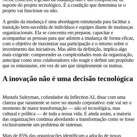
suporte do projeto tecnológico. É a condição que determina se o
projeto vai funcionar ou não.
A gestão da mudança é uma abordagem estruturada para facilitar a
transição bem-sucedida de indivíduos e equipes diante de mudanças
organizacionais. Ela se concentra em preparar, capacitar e
acompanhar as pessoas para que adotem a mudança de forma eficaz,
com o objetivo de maximizar sua participação e o retorno sobre o
investimento das iniciativas. Mas além da definição, implica algo
mais exigente: compreender as complexidades reais da organização,
antecipar como seus colaboradores vão reagir e definir um propósito
que os entusiasme, em vez de um que simplesmente os instrua.
A inovação não é uma decisão tecnológica
Mustafa Suleyman, cofundador da Inflection AI, disse com uma
clareza que raramente se ouve no mundo corporativo: este vai ser o
momento de maior transformação — não só tecnológica, mas
cultural e política — de toda a nossa vida. E ainda assim, a maioria
das organizações continua abordando a transformação como se fosse
exclusivamente um problema de sistemas.
Mais de 85% das organizações identificam a adoção de novas