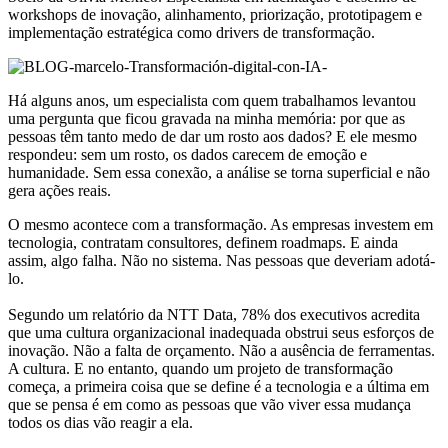
workshops de inovação, alinhamento, priorização, prototipagem e
implementação estratégica como drivers de transformação.
Há alguns anos, um especialista com quem trabalhamos levantou
uma pergunta que ficou gravada na minha memória: por que as
pessoas têm tanto medo de dar um rosto aos dados? E ele mesmo
respondeu: sem um rosto, os dados carecem de emoção e
humanidade. Sem essa conexão, a análise se torna superficial e não
gera ações reais.
O mesmo acontece com a transformação. As empresas investem em
tecnologia, contratam consultores, definem roadmaps. E ainda
assim, algo falha. Não no sistema. Nas pessoas que deveriam adotá-
lo.
Segundo um relatório da NTT Data, 78% dos executivos acredita
que uma cultura organizacional inadequada obstrui seus esforços de
inovação. Não a falta de orçamento. Não a ausência de ferramentas.
A cultura. E no entanto, quando um projeto de transformação
começa, a primeira coisa que se define é a tecnologia e a última em
que se pensa é em como as pessoas que vão viver essa mudança
todos os dias vão reagir a ela.