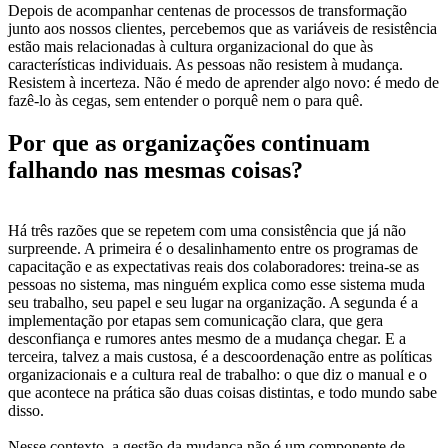
Depois de acompanhar centenas de processos de transformação
junto aos nossos clientes, percebemos que as variáveis de resistência
estão mais relacionadas à cultura organizacional do que às
características individuais. As pessoas não resistem à mudança.
Resistem à incerteza. Não é medo de aprender algo novo: é medo de
fazê-lo às cegas, sem entender o porquê nem o para quê.
Por que as organizações continuam
falhando nas mesmas coisas?
Há três razões que se repetem com uma consistência que já não
surpreende. A primeira é o desalinhamento entre os programas de
capacitação e as expectativas reais dos colaboradores: treina-se as
pessoas no sistema, mas ninguém explica como esse sistema muda
seu trabalho, seu papel e seu lugar na organização. A segunda é a
implementação por etapas sem comunicação clara, que gera
desconfiança e rumores antes mesmo de a mudança chegar. E a
terceira, talvez a mais custosa, é a descoordenação entre as políticas
organizacionais e a cultura real de trabalho: o que diz o manual e o
que acontece na prática são duas coisas distintas, e todo mundo sabe
disso.
Nesse contexto, a gestão da mudança não é um componente de