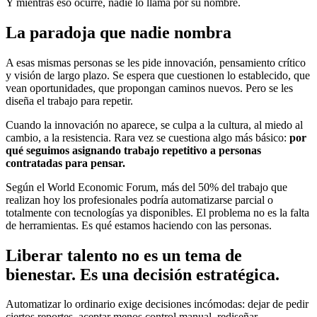
Y mientras eso ocurre, nadie lo llama por su nombre.
La paradoja que nadie nombra
A esas mismas personas se les pide innovación, pensamiento crítico
y visión de largo plazo. Se espera que cuestionen lo establecido, que
vean oportunidades, que propongan caminos nuevos. Pero se les
diseña el trabajo para repetir.
Cuando la innovación no aparece, se culpa a la cultura, al miedo al
cambio, a la resistencia. Rara vez se cuestiona algo más básico:
por
qué seguimos asignando trabajo repetitivo a personas
contratadas para pensar.
Según el World Economic Forum, más del 50% del trabajo que
realizan hoy los profesionales podría automatizarse parcial o
totalmente con tecnologías ya disponibles. El problema no es la falta
de herramientas. Es qué estamos haciendo con las personas.
Liberar talento no es un tema de
bienestar. Es una decisión estratégica.
Automatizar lo ordinario exige decisiones incómodas: dejar de pedir
ciertos reportes, aceptar menos control manual, rediseñar