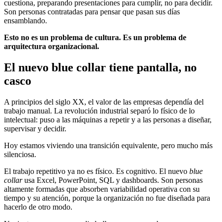
cuestiona, preparando presentaciones para cumplir, no para decidir.
Son personas contratadas para pensar que pasan sus días
ensamblando.
Esto no es un problema de cultura. Es un problema de
arquitectura organizacional.
El nuevo blue collar tiene pantalla, no
casco
A principios del siglo XX, el valor de las empresas dependía del
trabajo manual. La revolución industrial separó lo físico de lo
intelectual: puso a las máquinas a repetir y a las personas a diseñar,
supervisar y decidir.
Hoy estamos viviendo una transición equivalente, pero mucho más
silenciosa.
El trabajo repetitivo ya no es físico. Es cognitivo. El nuevo
blue
collar
usa Excel, PowerPoint, SQL y dashboards. Son personas
altamente formadas que absorben variabilidad operativa con su
tiempo y su atención, porque la organización no fue diseñada para
hacerlo de otro modo.