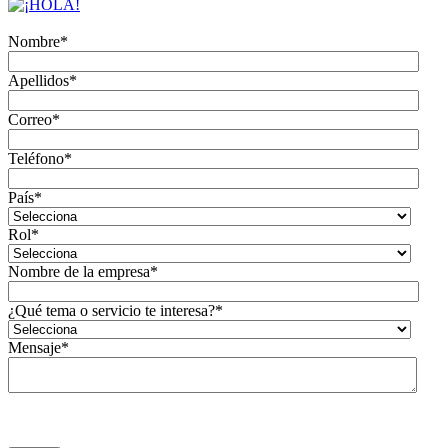
Nombre
*
Apellidos
*
Correo
*
Teléfono
*
País
*
Rol
*
Nombre de la empresa
*
¿Qué tema o servicio te interesa?
*
Mensaje
*
Acepto que Olivia se ponga en contacto conmigo.