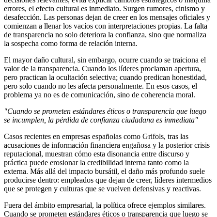
errores, el efecto cultural es inmediato. Surgen rumores, cinismo y
desafección. Las personas dejan de creer en los mensajes oficiales y
comienzan a llenar los vacíos con interpretaciones propias. La falta
de transparencia no solo deteriora la confianza, sino que normaliza
la sospecha como forma de relación interna.
El mayor daño cultural, sin embargo, ocurre cuando se traiciona el
valor de la transparencia. Cuando los líderes proclaman apertura,
pero practican la ocultación selectiva; cuando predican honestidad,
pero solo cuando no les afecta personalmente. En esos casos, el
problema ya no es de comunicación, sino de coherencia moral.
"Cuando se prometen estándares éticos o transparencia que luego
se incumplen, la pérdida de confianza ciudadana es inmediata"
Casos recientes en empresas españolas como Grifols, tras las
acusaciones de información financiera engañosa y la posterior crisis
reputacional, muestran cómo esta disonancia entre discurso y
práctica puede erosionar la credibilidad interna tanto como la
externa. Más allá del impacto bursátil, el daño más profundo suele
producirse dentro: empleados que dejan de creer, líderes intermedios
que se protegen y culturas que se vuelven defensivas y reactivas.
Fuera del ámbito empresarial, la política ofrece ejemplos similares.
Cuando se prometen estándares éticos o transparencia que luego se