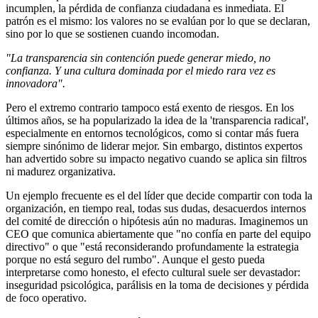
incumplen, la pérdida de confianza ciudadana es inmediata. El
patrón es el mismo: los valores no se evalúan por lo que se declaran,
sino por lo que se sostienen cuando incomodan.
"La transparencia sin contención puede generar miedo, no
confianza. Y una cultura dominada por el miedo rara vez es
innovadora".
Pero el extremo contrario tampoco está exento de riesgos. En los
últimos años, se ha popularizado la idea de la 'transparencia radical',
especialmente en entornos tecnológicos, como si contar más fuera
siempre sinónimo de liderar mejor. Sin embargo, distintos expertos
han advertido sobre su impacto negativo cuando se aplica sin filtros
ni madurez organizativa.
Un ejemplo frecuente es el del líder que decide compartir con toda la
organización, en tiempo real, todas sus dudas, desacuerdos internos
del comité de dirección o hipótesis aún no maduras. Imaginemos un
CEO que comunica abiertamente que "no confía en parte del equipo
directivo" o que "está reconsiderando profundamente la estrategia
porque no está seguro del rumbo". Aunque el gesto pueda
interpretarse como honesto, el efecto cultural suele ser devastador:
inseguridad psicológica, parálisis en la toma de decisiones y pérdida
de foco operativo.