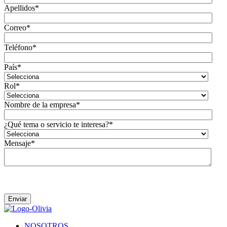
Apellidos
*
Correo
*
Teléfono
*
País
*
Rol
*
Nombre de la empresa
*
¿Qué tema o servicio te interesa?
*
Mensaje
*
Acepto que Olivia se ponga en contacto conmigo.
NOSOTROS