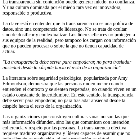
La transparencia sin contención puede generar miedo, no confianza.
Y una cultura dominada por el miedo rara vez es innovadora,
responsable o productiva.
La clave está en entender que la transparencia no es una política de
datos, sino una competencia de liderazgo. No se trata de ocultar,
sino de dosificar y contextualizar. Los líderes eficaces no protegen a
sus equipos de la realidad, pero tampoco los cargan con información
que no pueden procesar o sobre la que no tienen capacidad de
actuar.
"La transparencia debe servir para empoderar, no para trasladar
ansiedad desde la cúspide hacia el resto de la organización"
La literatura sobre seguridad psicológica, popularizada por Amy
Edmondson, demuestra que las personas rinden mejor cuando
entienden el contexto y se sienten respetadas, no cuando viven en un
estado constante de incertidumbre. En este sentido, la transparencia
debe servir para empoderar, no para trasladar ansiedad desde la
cúspide hacia el resto de la organización.
Las organizaciones que construyen culturas sanas no son las que
más información difunden, sino las que comunican con intención,
coherencia y respeto por las personas. La transparencia efectiva
requiere madurez organizativa y líderes capaces de asumir que no
todo silencio es ocultación, ni toda revelación es virtud.