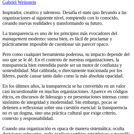
Gabriel Weinstein
Inspirador, creativo y talentoso. Desafía el statu quo llevando a las
organizaciones al siguiente nivel, rompiendo con lo conocido,
creando nuevas realidades y transformando su futuro.
La
transparencia
es uno de los principios más evocadores del
management
moderno: suena bien, es fácil de proclamar y
prácticamente imposible de cuestionar sin parecer opaco.
Pero como cualquier herramienta poderosa, su impacto depende del
uso que se le dé. En el contexto de nuestras organizaciones, la
transparencia bien entendida puede ser un motor de confianza y
sostenibilidad. Mal calibrada, o directamente traicionada por los
líderes, puede causar tanto daño como la más absoluta opacidad.
En los últimos años, la transparencia se ha convertido en un valor
casi incuestionable en muchas organizaciones. Aparece en códigos
éticos, en discursos de liderazgo y en presentaciones internas como
sinónimo de integridad y modernidad. Sin embargo, pocas se
detienen a reflexionar sobre una cuestión esencial: la transparencia
no es un dogma, sino una práctica cultural que exige criterio,
contexto y responsabilidad.
Cuando una organización es opaca de manera sistemática; oculta
decisiones relevantes, evita explicar cambios estratégicos o maquilla